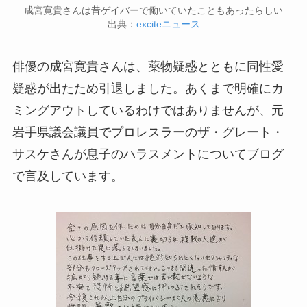
成宮寛貴さんは昔ゲイバーで働いていたこともあったらしい
出典：
exciteニュース
俳優の成宮寛貴さんは、薬物疑惑とともに同性愛
疑惑が出たため引退しました。あくまで明確にカ
ミングアウトしているわけではありませんが、元
岩手県議会議員でプロレスラーのザ・グレート・
サスケさんが息子のハラスメントについてブログ
で言及しています。