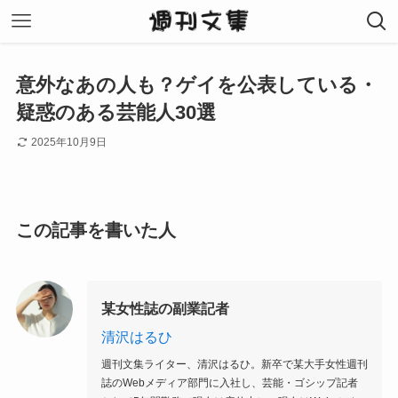
意外なあの人も？ゲイを公表している・
疑惑のある芸能人30選
2025年10月9日
この記事を書いた人
某女性誌の副業記者
清沢はるひ
週刊文集ライター、清沢はるひ。新卒で某大手女性週刊
誌のWebメディア部門に入社し、芸能・ゴシップ記者