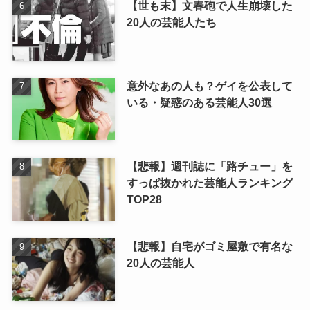
【世も末】文春砲で人生崩壊した
20人の芸能人たち
意外なあの人も？ゲイを公表して
いる・疑惑のある芸能人30選
【悲報】週刊誌に「路チュー」を
すっぱ抜かれた芸能人ランキング
TOP28
【悲報】自宅がゴミ屋敷で有名な
20人の芸能人