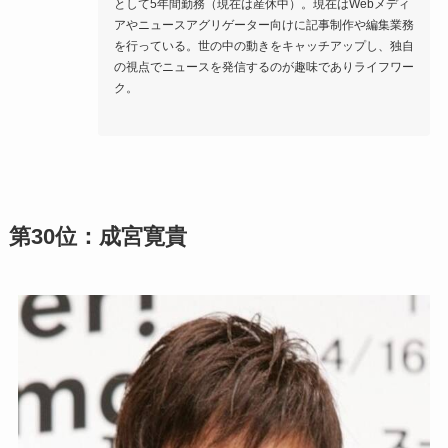
として5年間勤務（現在は産休中）。現在はWebメディ
アやニュースアグリゲーター向けに記事制作や編集業務
を行っている。世の中の動きをキャッチアップし、独自
の視点でニュースを発信するのが趣味でありライフワー
ク。

第30位：成宮寛貴